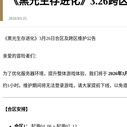
《黑光生存进化》3.26跨
2026/03/25
《黑光生存进化》3月26日合区及跨区维护公告
亲爱的冒险者们：
为了优化服务器环境，提升整体游戏体验，我们将于
2026年
约1小时。维护期间将无法登录游戏，请大家提前下线，以免
【合区安排】
合区1：
起源04_06 + 起源07_12