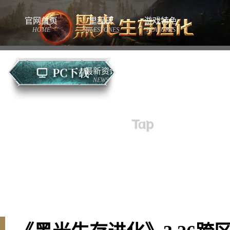
官网首页
里程碑
游戏特色
HOME
MILESTONES
FEATURES
最新资讯
NEWS